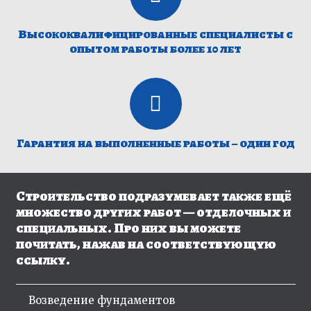
Высококвалифицированные специалисты с
опытом работы более 10 лет
Гарантия на выполненные работы – один год
Строительство подразумевает также ещё
множество других работ — отделочных и
специальных. Про них вы можете
почитать, нажав на соответствующую
ссылку.
Возведение фундаментов