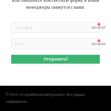
или заполните контактную форму и наши
менеджеры свяжутся с вами.
no-icon
no-icon
Отправить!
© ООО «СтройМонтажПроект». Все права
защищены.